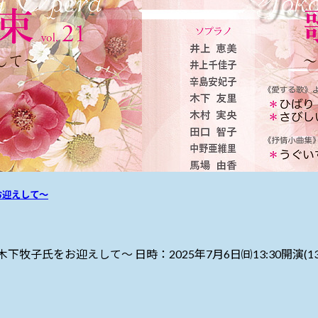
お迎えして〜
子氏をお迎えして～ 日時：2025年7月6日㈰13:30開演(1