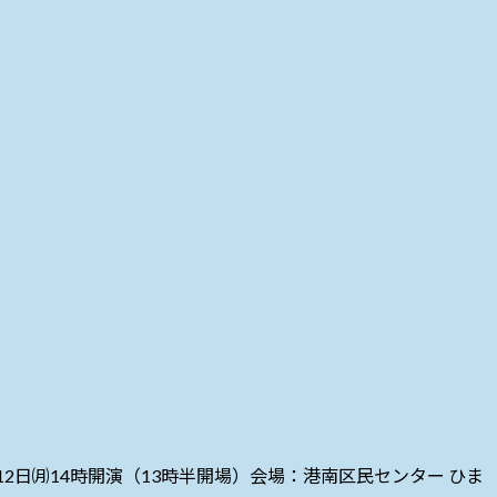
2日㈪14時開演（13時半開場）会場：港南区民センター ひま