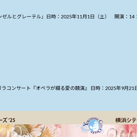
ゼルとグレーテル」日時：2025年11月1日（土） 開演：14：
コンサート『オペラが綴る愛の競演』 日時：2025年9月21日㈯1