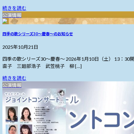
続きを読む
公演情報
四季の歌シリーズ30～慶春～のお知らせ
2025年10月21日
四季の歌シリーズ30～慶春～ 2026年1月10日（土） 13
直子 三廻部浩子 武笠桃子 柳 […]
続きを読む
公演情報