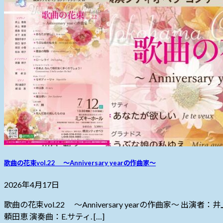
歌曲の花束vol.22 ～Anniversary yearの作曲家～
2026年4月17日
歌曲の花束vol.22 ～Anniversary yearの作
頼田恵 演奏曲：E.サティ. […]