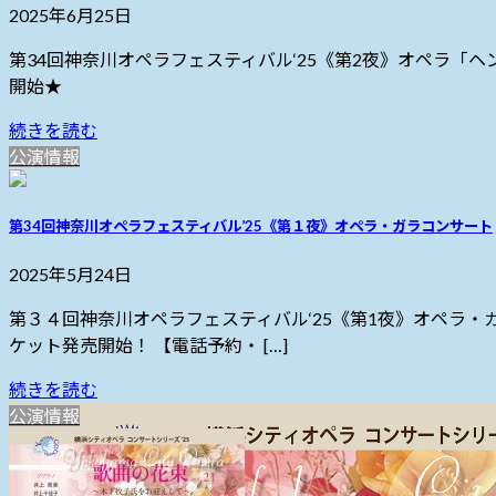
2025年6月25日
第34回神奈川オペラフェスティバル‘25《第2夜》オペラ「ヘン
開始★
続きを読む
公演情報
第34回神奈川オペラフェスティバル’25《第１夜》オペラ・ガラコンサート
2025年5月24日
第３４回神奈川オペラフェスティバル‘25《第1夜》オペラ・ガラ
ケット発売開始！ 【電話予約・ […]
続きを読む
公演情報