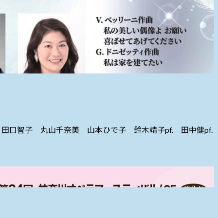
 田口智子 丸山千奈美 山本ひで子 鈴木靖子pf. 田中健pf.