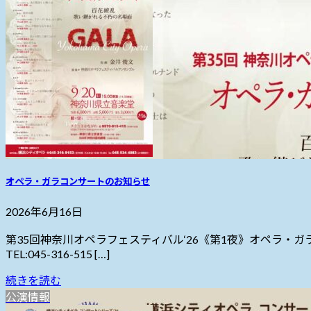
オペラ・ガラコンサートのお知らせ
2026年6月16日
第35回神奈川オペラフェスティバル‘26《第1夜》オペラ・ガラ
TEL:045-316-515 […]
続きを読む
公演情報