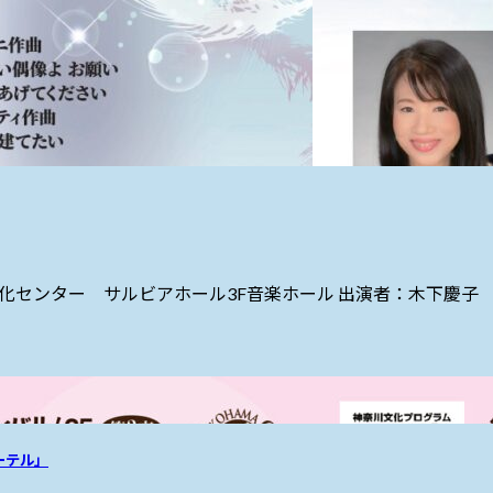
見区民文化センター サルビアホール3F音楽ホール 出演者：木下慶子
ーテル」