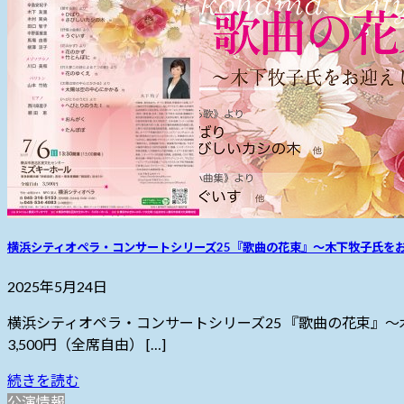
横浜シティオペラ・コンサートシリーズ25『歌曲の花束』〜木下牧子氏を
2025年5月24日
横浜シティオペラ・コンサートシリーズ25 『歌曲の花束』～木下牧
3,500円（全席自由） […]
続きを読む
公演情報