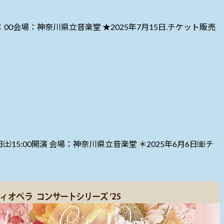
00会場：神奈川県立音楽堂 ★2025年7月15日.チケット販売
5:00開演 会場：神奈川県立音楽堂 ＊2025年6月6日㈮チ